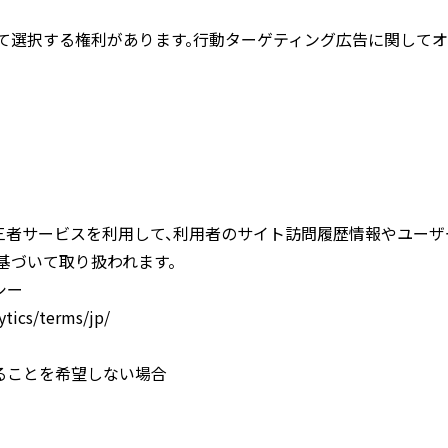
て選択する権利があります。行動ターゲティング広告に関して
sなどの第三者サービスを利用して、利用者のサイト訪問履歴情報やユー
基づいて取り扱われます。
シー
tics/terms/jp/
れることを希望しない場合