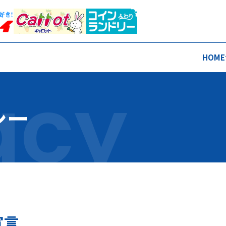
HOME
シー
宣言