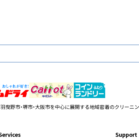
・羽曳野市・堺市・大阪市を中心に展開する地域密着のクリーニ
Services
Support