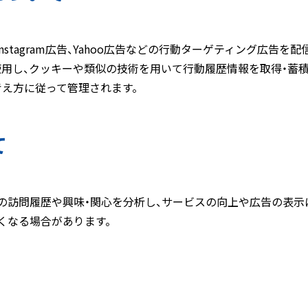
広告、Instagram広告、Yahoo広告などの行動ターゲティング
用し、クッキーや類似の技術を用いて行動履歴情報を取得・蓄
考え方に従って管理されます。
て
の訪問履歴や興味・関心を分析し、サービスの向上や広告の表示
くなる場合があります。