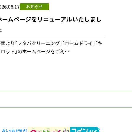
026.06.17
お知らせ
ホームページをリニューアルいたしまし
た
平素より「フタバクリーニング」「ホームドライ」「キ
ャロット」のホームページをご利…