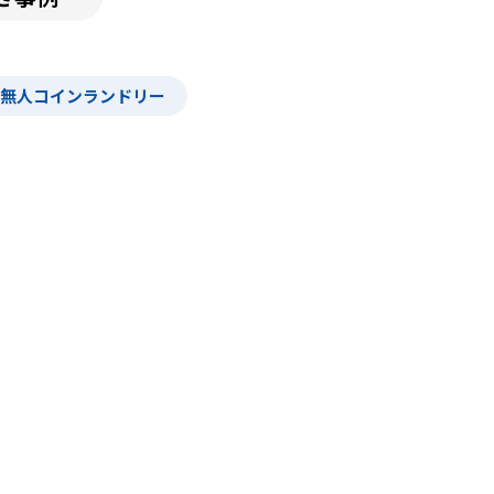
無人コインランドリー